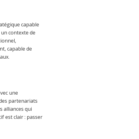
ratégique capable
 un contexte de
ionnel,
nt, capable de
aux.
avec une
 des partenariats
 alliances qui
f est clair : passer