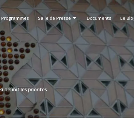
Programmes
Salle de Presse
Documents
Le Blo
 définit les priorités