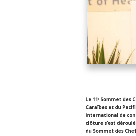
Le 11
ᵉ Sommet des Ch
Caraïbes et du Pacif
international de co
clôture s’est déroul
du Sommet des Chef