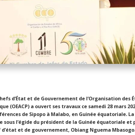
efs d’État et de Gouvernement de l’Organisation des Ét
ique (OEACP) a ouvert ses travaux ce samedi 28 mars 20
nférences de Sipopo à Malabo, en Guinée équatoriale. L
ée sous l’égide du président de la Guinée équatoriale et
 d’état et de gouvernement, Obiang Nguema Mbasogo.