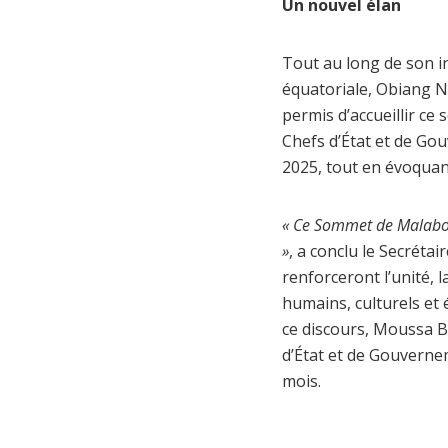
Un nouvel élan
Tout au long de son i
équatoriale, Obiang
permis d’accueillir c
Chefs d’État et de Gou
2025, tout en évoquant
« Ce Sommet de Malabo 
»
, a conclu le Secrétai
renforceront l’unité, l
humains, culturels et
ce discours, Moussa B
d’État et de Gouverne
mois.