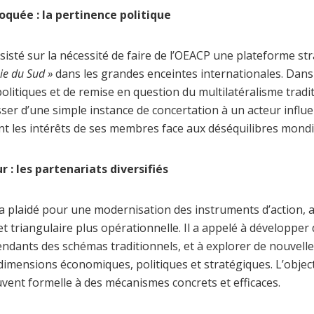
oquée : la pertinence politique
sisté sur la nécessité de faire de l’OEACP une plateforme st
nie du Sud »
dans les grandes enceintes internationales. Dans
litiques et de remise en question du multilatéralisme tradit
sser d’une simple instance de concertation à un acteur influe
nt les intérêts de ses membres face aux déséquilibres mondi
: les partenariats diversifiés
 a plaidé pour une modernisation des instruments d’action, 
 triangulaire plus opérationnelle. Il a appelé à développer
ndants des schémas traditionnels, et à explorer de nouvelles
 dimensions économiques, politiques et stratégiques. L’objecti
vent formelle à des mécanismes concrets et efficaces.