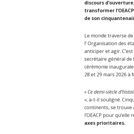
discours d’ouverture
transformer l’OEACP 
de son cinquantenai
Le monde traverse de 
l’ Organisation des ét
anticiper et agir. C’es
secrétaire général de 
cérémonie inaugurale
28 et 29 mars 2026 à 
« Ce demi-siècle d’histo
»
, a-t-il souligné. Cin
continents, se trouve 
l’OEACP pour qu’elle r
axes prioritaires.