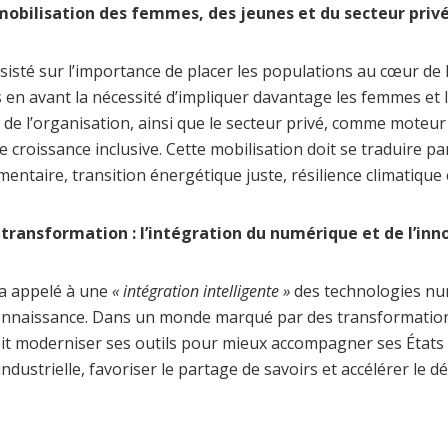
a mobilisation des femmes, des jeunes et du secteur priv
isté sur l’importance de placer les populations au cœur de l’a
 en avant la nécessité d’impliquer davantage les femmes et 
s de l’organisation, ainsi que le secteur privé, comme moteur
e croissance inclusive. Cette mobilisation doit se traduire pa
imentaire, transition énergétique juste, résilience climatique 
transformation : l’intégration du numérique et de l’inn
 a appelé à une
« intégration intelligente »
des technologies nu
 connaissance. Dans un monde marqué par des transformatio
oit moderniser ses outils pour mieux accompagner ses État
ndustrielle, favoriser le partage de savoirs et accélérer le