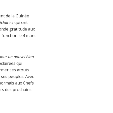
nt de la Guinée
éclairé »
qui ont
fonde gratitude aux
 fonction le 4 mars
pour un nouvel élan
éclairées qui
former ses atouts
 ses peuples. Avec
ésormais aux Chefs
urs des prochains