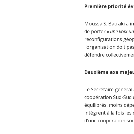
Première priorité év
Moussa S. Batraki a in
de porter
« une voix u
reconfigurations géopo
l’organisation doit pa
défendre collectiveme
Deuxième axe majeur 
Le Secrétaire général
coopération Sud-Sud et
équilibrés, moins dépe
intègrent à la fois les
d’une coopération sou