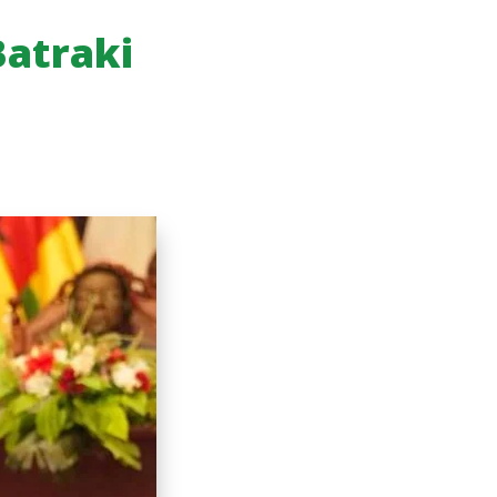
Batraki