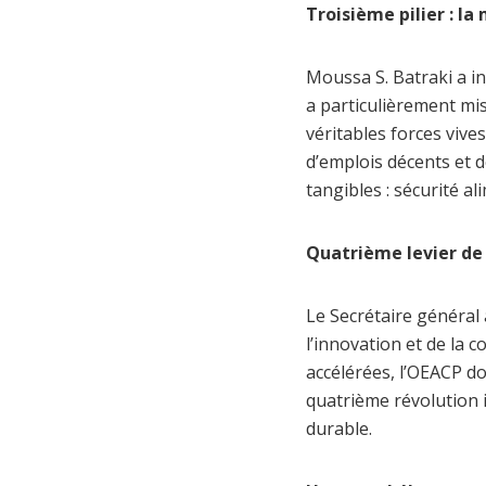
Troisième pilier : l
Moussa S. Batraki a ins
a particulièrement mis
véritables forces vive
d’emplois décents et d
tangibles : sécurité al
Quatrième levier de 
Le Secrétaire général
l’innovation et de la
accélérées, l’OEACP d
quatrième révolution i
durable.