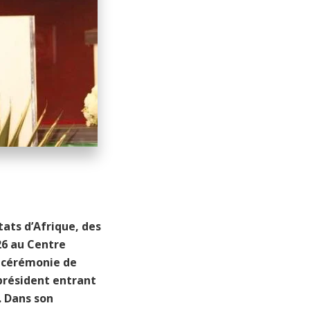
ats d’Afrique, des
26 au Centre
a cérémonie de
 président entrant
 Dans son