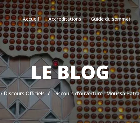
Accueil
Accreditations
Guide du sommet
LE BLOG
 / Discours Officiels
/
Discours d’ouverture : Moussa Batraki