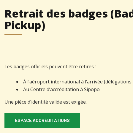
Retrait des badges (Ba
Pickup)
Les badges officiels peuvent être retirés :
À l’aéroport international à l’arrivée (délégations o
Au Centre d’accréditation à Sipopo
Une pièce d’identité valide est exigée.
ESPACE ACCRÉDITATIONS