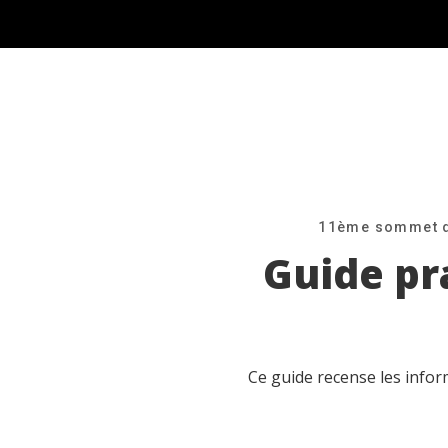
11ème sommet de
Guide pr
Ce guide recense les infor