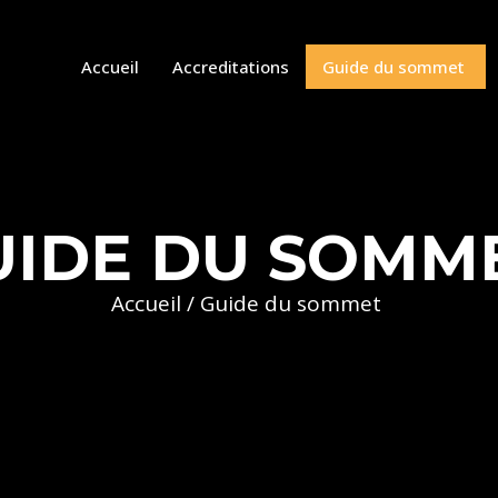
Accueil
Accreditations
Guide du sommet
UIDE DU SOMM
Accueil
/ Guide du sommet