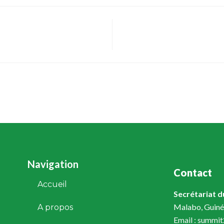
Navigation
Contact
Accueil
Secrétariat 
Malabo, Guiné
A propos
Email : summi