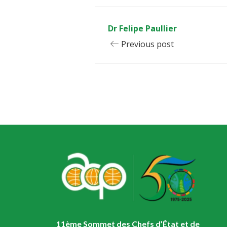
Dr Felipe Paullier
Previous post
11ème Sommet des Chefs d’État et de