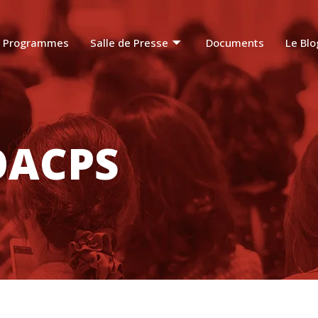
Programmes
Salle de Presse
Documents
Le Blo
OACPS