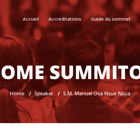
Accueil
Accreditations
Guide du sommet
OME SUMMIT
Home
/
Speaker
/
S.M. Manuel Osa Nsue Nsua