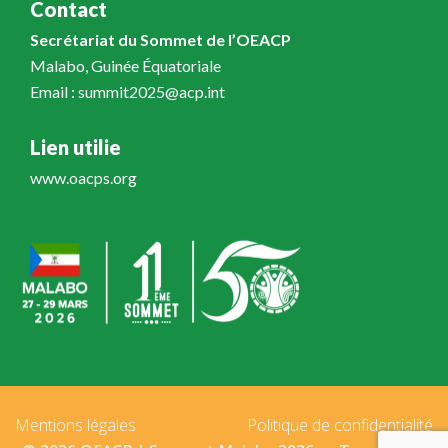
Contact
Secrétariat du Sommet de l’OEACP
Malabo, Guinée Équatoriale
Email : summit2025@acp.int
Lien utilie
www.oacps.org
Mentions légales
Politique de confidentialité