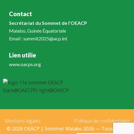
Contact
Secrétariat du Sommet de l’OEACP
Malabo, Guinée Équatoriale
Email : summit2025@acp.int
Lien utilie
www.oacps.org
Mentions légales
Politique de confidentialité
© 2026 OEACP | Sommet Malabo 2026 — Tous droits