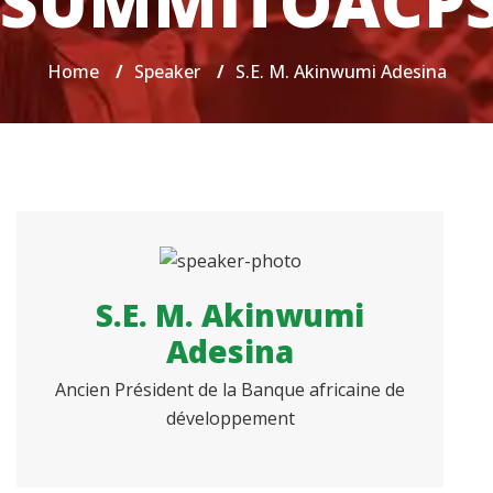
SUMMITOACP
Home
/
Speaker
/
S.E. M. Akinwumi Adesina
S.E. M. Akinwumi
Adesina
Ancien Président de la Banque africaine de
développement