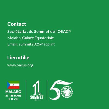
Contact
Secrétariat du Sommet de l’OEACP
Malabo, Guinée Équatoriale
Email : summit2025@acp.int
Lien utilie
www.oacps.org