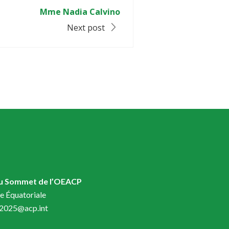
Mme Nadia Calvino
Next post
du Sommet de l’OEACP
e Équatoriale
t2025@acp.int