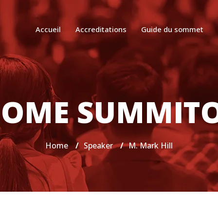
Accueil
Accreditations
Guide du sommet
OME SUMMIT
Home
/
Speaker
/
M. Mark Hill