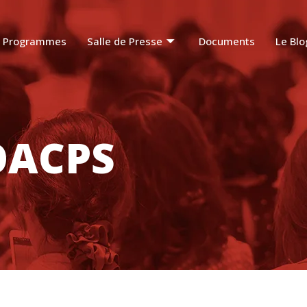
Programmes
Salle de Presse
Documents
Le Blo
OACPS