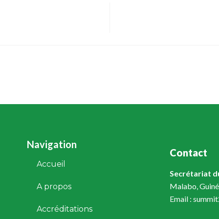
Navigation
Contact
Accueil
Secrétariat 
Malabo, Guiné
A propos
Email : summi
Accréditations