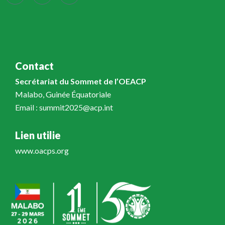
Contact
Secrétariat du Sommet de l’OEACP
Malabo, Guinée Équatoriale
Email : summit2025@acp.int
Lien utilie
www.oacps.org