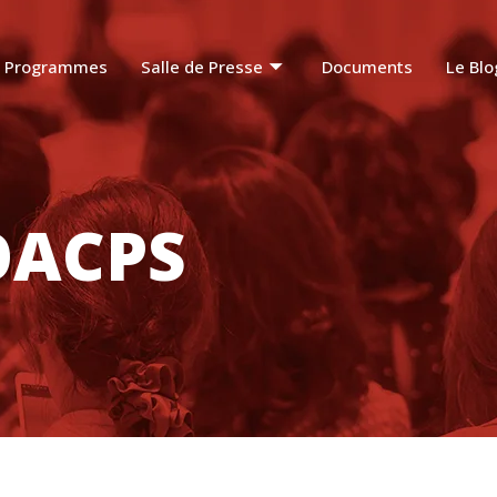
Programmes
Salle de Presse
Documents
Le Blo
OACPS