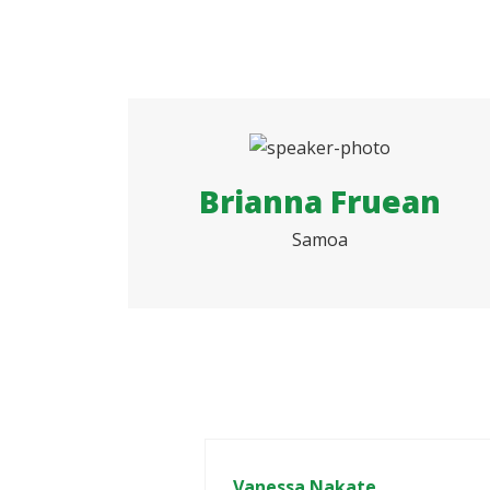
Brianna Fruean
Samoa
Vanessa Nakate