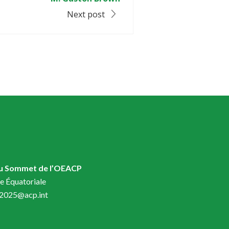
Next post
du Sommet de l’OEACP
e Équatoriale
t2025@acp.int