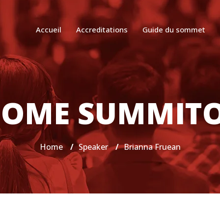
Accueil
Accreditations
Guide du sommet
OME SUMMIT
Home
/
Speaker
/
Brianna Fruean