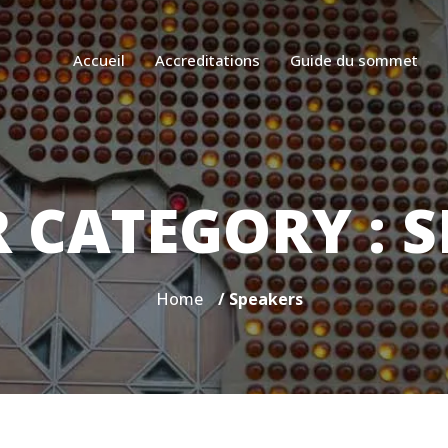
Accueil
Accreditations
Guide du sommet
R CATEGORY :
S
Home
/ Speakers