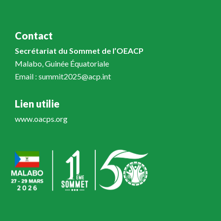
Contact
Secrétariat du Sommet de l’OEACP
Malabo, Guinée Équatoriale
Email : summit2025@acp.int
Lien utilie
www.oacps.org