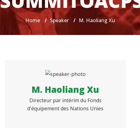
SUMMITOACP
Home
/
Speaker
/
M. Haoliang Xu
M. Haoliang Xu
Directeur par intérim du Fonds
d'équipement des Nations Unies