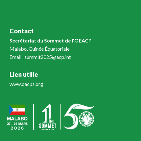
Contact
Secrétariat du Sommet de l’OEACP
Malabo, Guinée Équatoriale
Email : summit2025@acp.int
Lien utilie
www.oacps.org