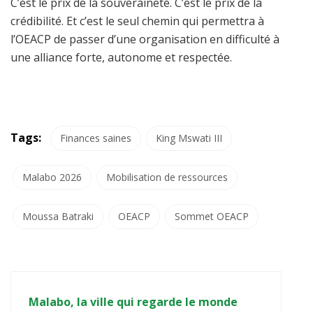
C’est le prix de la souveraineté. C’est le prix de la
crédibilité. Et c’est le seul chemin qui permettra à
l’OEACP de passer d’une organisation en difficulté à
une alliance forte, autonome et respectée.
Tags:
Finances saines
King Mswati III
Malabo 2026
Mobilisation de ressources
Moussa Batraki
OEACP
Sommet OEACP
Malabo, la ville qui regarde le monde