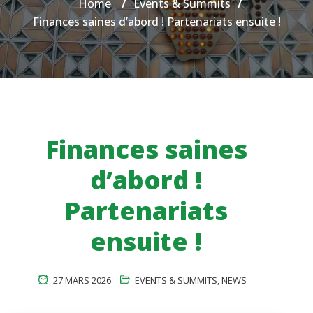
Home
/
Events & Summits
/
Finances saines d’abord ! Partenariats ensuite !
Finances saines
d’abord !
Partenariats
ensuite !
27 MARS 2026
EVENTS & SUMMITS
,
NEWS