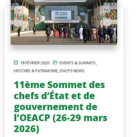
18 FÉVRIER 2026
EVENTS & SUMMITS
,
HISTOIRE & PATRIMOINE
,
OACPS NEWS
11ème Sommet des
chefs d’État et de
gouvernement de
l’OEACP (26-29 mars
2026)