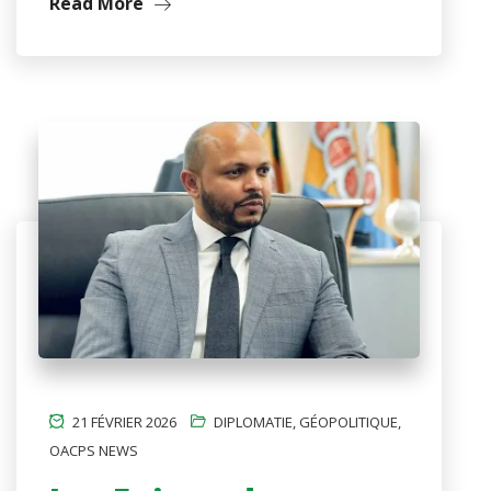
Read More
21 FÉVRIER 2026
DIPLOMATIE
,
GÉOPOLITIQUE
,
OACPS NEWS