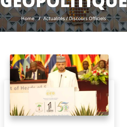
GÉOPOLITIQU
Home
/
Actualités / Discours Officiels