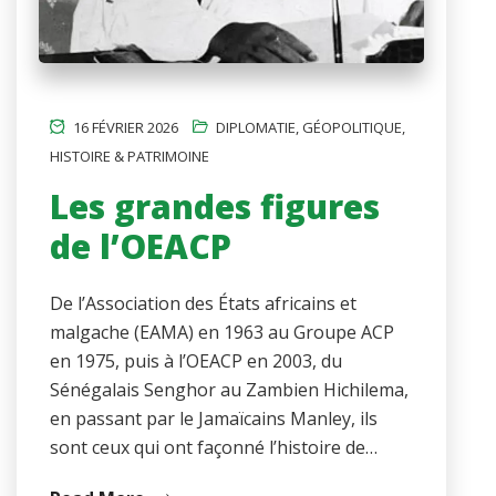
16 FÉVRIER 2026
DIPLOMATIE
,
GÉOPOLITIQUE
,
HISTOIRE & PATRIMOINE
Les grandes figures
de l’OEACP
De l’Association des États africains et
malgache (EAMA) en 1963 au Groupe ACP
en 1975, puis à l’OEACP en 2003, du
Sénégalais Senghor au Zambien Hichilema,
en passant par le Jamaïcains Manley, ils
sont ceux qui ont façonné l’histoire de…