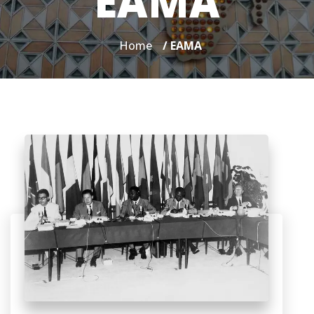
EAMA
Home
/ EAMA