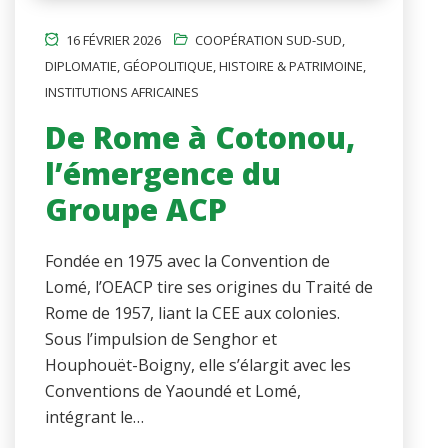
16 FÉVRIER 2026
COOPÉRATION SUD-SUD
,
DIPLOMATIE
,
GÉOPOLITIQUE
,
HISTOIRE & PATRIMOINE
,
INSTITUTIONS AFRICAINES
De Rome à Cotonou,
l’émergence du
Groupe ACP
Fondée en 1975 avec la Convention de
Lomé, l’OEACP tire ses origines du Traité de
Rome de 1957, liant la CEE aux colonies.
Sous l’impulsion de Senghor et
Houphouët-Boigny, elle s’élargit avec les
Conventions de Yaoundé et Lomé,
intégrant le…