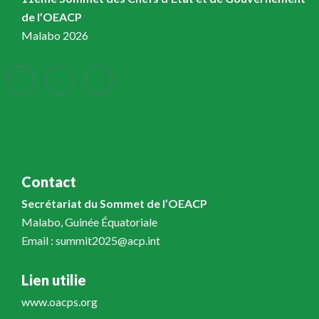
de l’OEACP
Malabo 2026
Contact
Secrétariat du Sommet de l’OEACP
Malabo, Guinée Équatoriale
Email : summit2025@acp.int
Lien utilie
www.oacps.org