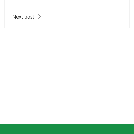
—
Next post