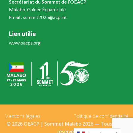
Secrétariat du Sommet de l’OEACP
Malabo, Guinée Équatoriale
Email : summit2025@acp.int
Lien utilie
www.oacps.org
Mentions légales
Politique de confidentialité
© 2026 OEACP | Sommet Malabo 2026 — Tous droits
réservés