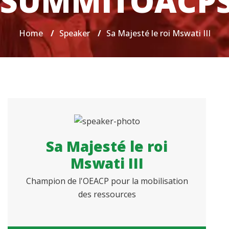
SUMMITOACP
Home
/
Speaker
/
Sa Majesté le roi Mswati III
Sa Majesté le roi
Mswati III
Champion de l'OEACP pour la mobilisation
des ressources