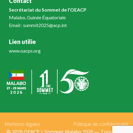
Contact
Secrétariat du Sommet de l’OEACP
Malabo, Guinée Équatoriale
Email : summit2025@acp.int
Lien utilie
www.oacps.org
Mentions légales
Politique de confidentialité
© 2026 OEACP | Sommet Malabo 2026 — Tous droits