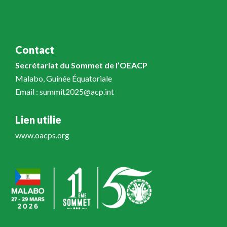
Contact
Secrétariat du Sommet de l’OEACP
Malabo, Guinée Équatoriale
Email : summit2025@acp.int
Lien utilie
www.oacps.org