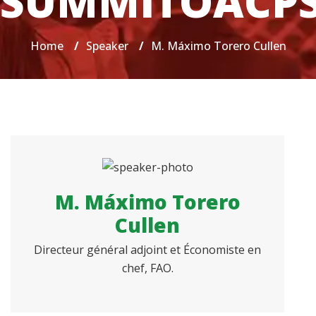
SUMMITOACP
Home
/
Speaker
/
M. Máximo Torero Cullen
M. Máximo Torero
Cullen
Directeur général adjoint et Économiste en
chef, FAO.