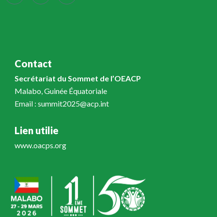
Contact
Secrétariat du Sommet de l’OEACP
Malabo, Guinée Équatoriale
Email : summit2025@acp.int
Lien utilie
www.oacps.org