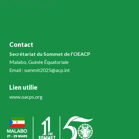
Contact
Secrétariat du Sommet de l’OEACP
Malabo, Guinée Équatoriale
Email : summit2025@acp.int
Lien utilie
www.oacps.org