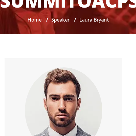
SUMMITOACP
Home
/
Speaker
/
Laura Bryant