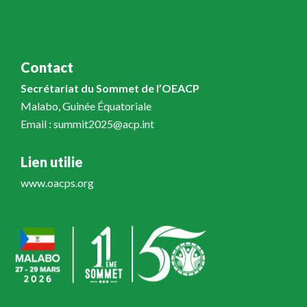
Contact
Secrétariat du Sommet de l’OEACP
Malabo, Guinée Équatoriale
Email : summit2025@acp.int
Lien utilie
www.oacps.org