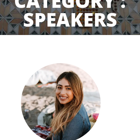
CATEGORY :
SPEAKERS
Home
/ Speakers