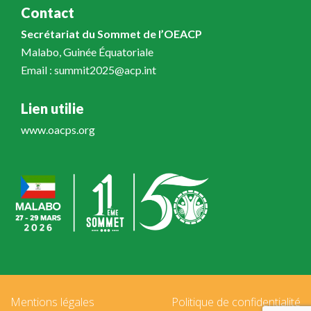
Contact
Secrétariat du Sommet de l’OEACP
Malabo, Guinée Équatoriale
Email : summit2025@acp.int
Lien utilie
www.oacps.org
Mentions légales
Politique de confidentialité