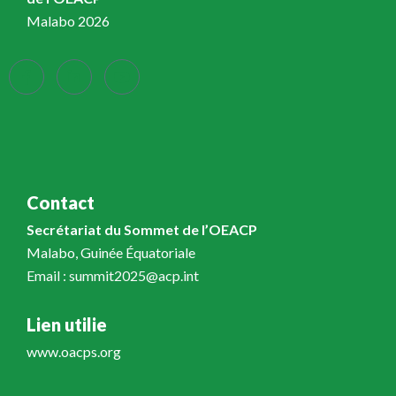
Malabo 2026
Contact
Secrétariat du Sommet de l’OEACP
Malabo, Guinée Équatoriale
Email : summit2025@acp.int
Lien utilie
www.oacps.org