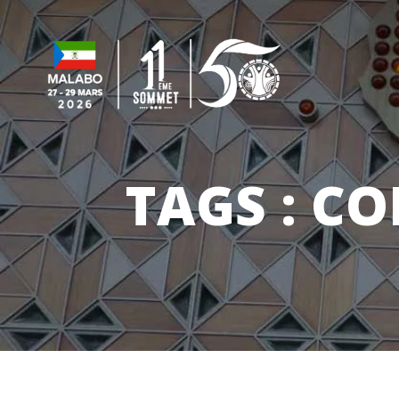
TAGS :
CO