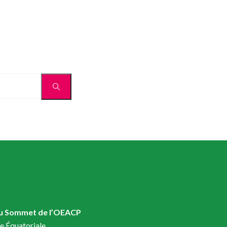
du Sommet de l’OEACP
e Équatoriale