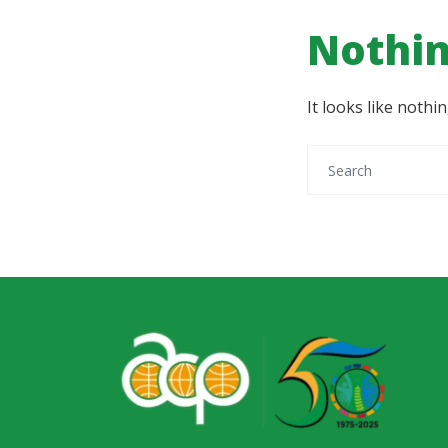
Nothin
It looks like noth