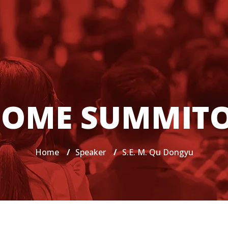
OME SUMMIT
Home
/
Speaker
/
S.E. M. Qu Dongyu