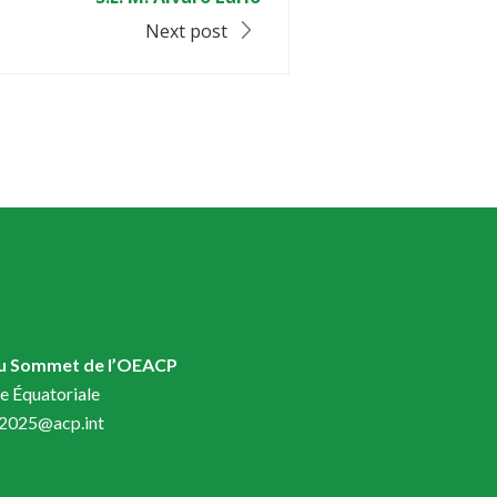
Next post
du Sommet de l’OEACP
e Équatoriale
t2025@acp.int