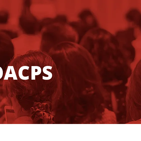
OACPS