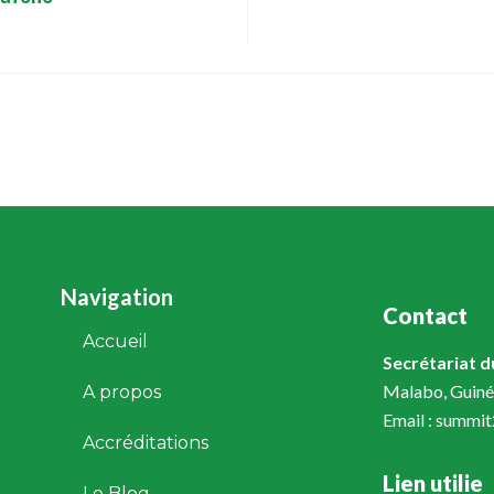
Navigation
Contact
Accueil
Secrétariat 
Malabo, Guiné
A propos
Email : summi
Accréditations
Lien utilie
Le Blog