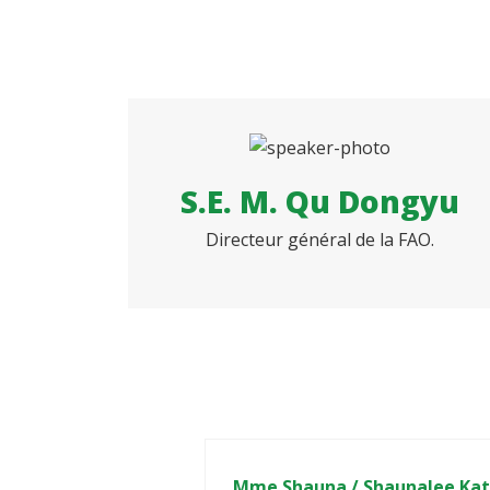
S.E. M. Qu Dongyu
Directeur général de la FAO.
Mme Shauna / Shaunalee Ka