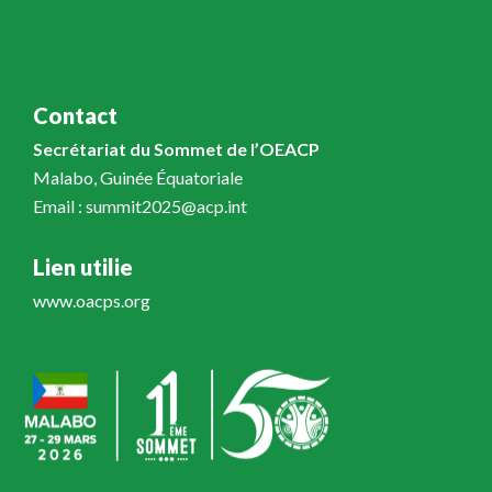
Contact
Secrétariat du Sommet de l’OEACP
Malabo, Guinée Équatoriale
Email : summit2025@acp.int
Lien utilie
www.oacps.org