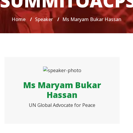
SUMMITOACP
Home
/
Speaker
/
Ms Maryam Bukar Hassan
Ms Maryam Bukar
Hassan
UN Global Advocate for Peace