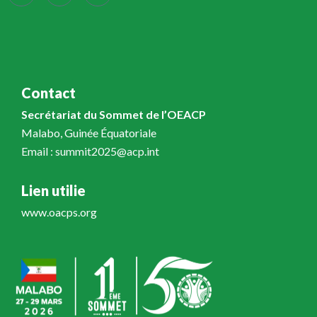
Contact
Secrétariat du Sommet de l’OEACP
Malabo, Guinée Équatoriale
Email : summit2025@acp.int
Lien utilie
www.oacps.org