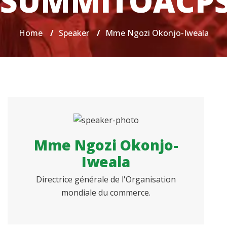
SUMMITOACP
Home
/
Speaker
/
Mme Ngozi Okonjo-Iweala
Mme Ngozi Okonjo-
Iweala
Directrice générale de l'Organisation
mondiale du commerce.