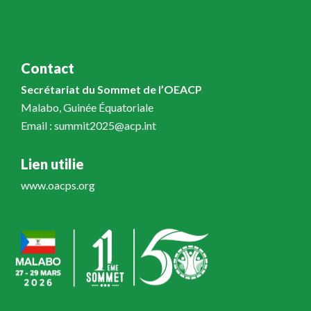
Contact
Secrétariat du Sommet de l’OEACP
Malabo, Guinée Équatoriale
Email : summit2025@acp.int
Lien utilie
www.oacps.org