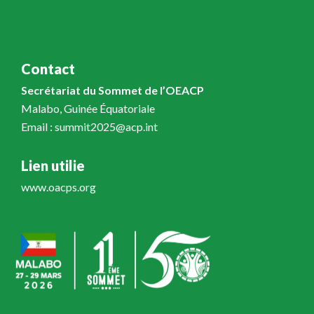
Contact
Secrétariat du Sommet de l’OEACP
Malabo, Guinée Équatoriale
Email : summit2025@acp.int
Lien utilie
www.oacps.org