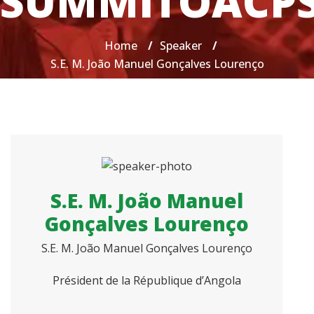
SUMMITOACP
Home
/
Speaker
/
S.E. M. João Manuel Gonçalves Lourenço
S.E. M. João Manuel
Gonçalves Lourenço
S.E. M. João Manuel Gonçalves Lourenço
Président de la République d’Angola