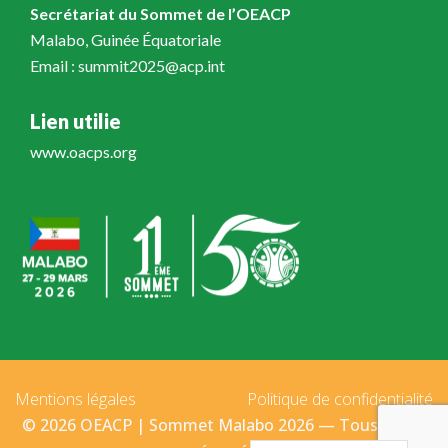
Secrétariat du Sommet de l’OEACP
Malabo, Guinée Équatoriale
Email : summit2025@acp.int
Lien utilie
www.oacps.org
Mentions légales
Politique de confidentialité
© 2026 OEACP | Sommet Malabo 2026 — Tous droits