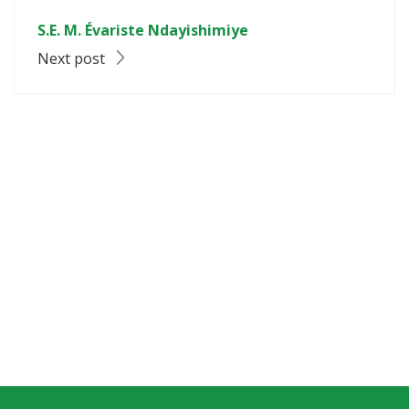
S.E. M. Évariste Ndayishimiye
Next post