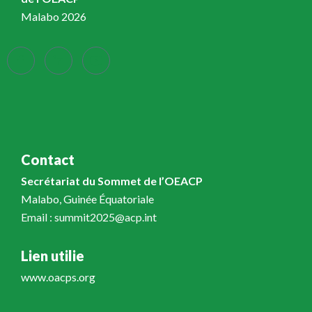
Malabo 2026
Contact
Secrétariat du Sommet de l’OEACP
Malabo, Guinée Équatoriale
Email : summit2025@acp.int
Lien utilie
www.oacps.org